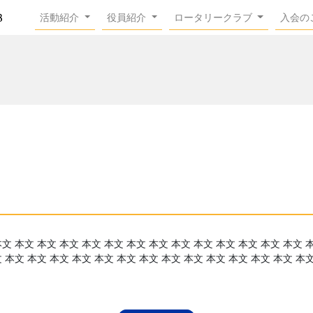
活動紹介
役員紹介
ロータリークラブ
入会の
本文 本文 本文 本文 本文 本文 本文 本文 本文 本文 本文 本文 本文 本文 
文 本文 本文 本文 本文 本文 本文 本文 本文 本文 本文 本文 本文 本文 本