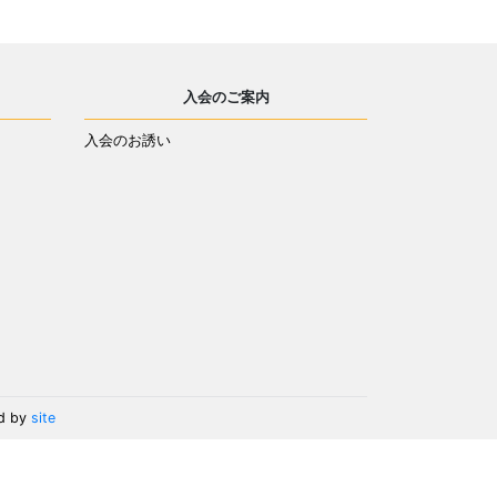
入会のご案内
入会のお誘い
d by
site