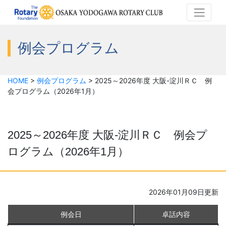
例会プログラム
HOME
>
例会プログラム
>
2025～2026年度 大阪-淀川ＲＣ 例
会プログラム（2026年1月）
2025～2026年度 大阪-淀川ＲＣ 例会プ
ログラム（2026年1月）
2026年01月09日更新
例会日
卓話内容