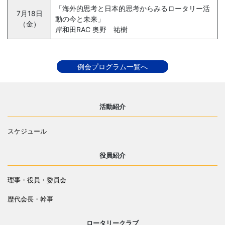
「海外的思考と日本的思考からみるロータリー活
7月18日
動の今と未来」
（金）
岸和田RAC 奥野 祐樹
例会プログラム一覧へ
活動紹介
スケジュール
役員紹介
理事・役員・委員会
歴代会長・幹事
ロータリークラブ