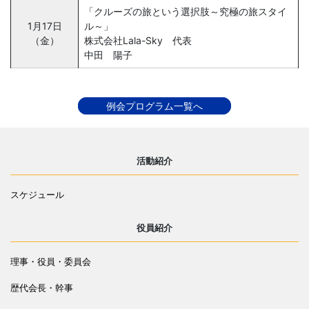
「クルーズの旅という選択肢～究極の旅スタイ
1月17日
ル～」
（金）
株式会社Lala-Sky 代表
中田 陽子
例会プログラム一覧へ
活動紹介
スケジュール
役員紹介
理事・役員・委員会
歴代会長・幹事