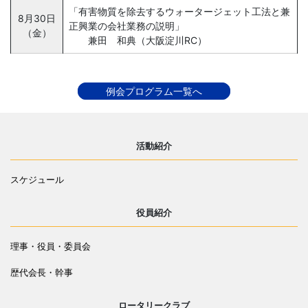
「有害物質を除去するウォータージェット工法と兼
8月30日
正興業の会社業務の説明」
（金）
兼田 和典（大阪淀川RC）
例会プログラム一覧へ
活動紹介
スケジュール
役員紹介
理事・役員・委員会
歴代会長・幹事
ロータリークラブ