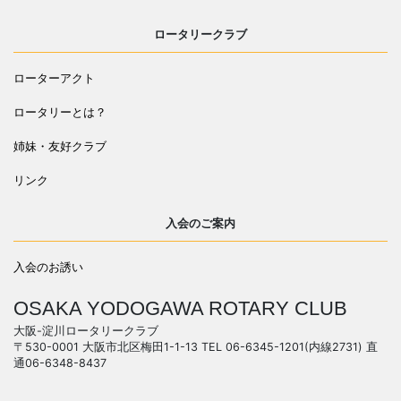
ロータリークラブ
ローターアクト
ロータリーとは？
姉妹・友好クラブ
リンク
入会のご案内
入会のお誘い
OSAKA YODOGAWA ROTARY CLUB
大阪-淀川ロータリークラブ
〒530-0001 大阪市北区梅田1-1-13 TEL 06-6345-1201(内線2731) 直
通06-6348-8437