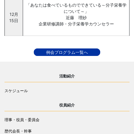
「あなたは食べているものでできている～分子栄養学
について～」
12月
近藤 理紗
15日
企業研修講師・分子栄養学カウンセラー
例会プログラム一覧へ
活動紹介
スケジュール
役員紹介
理事・役員・委員会
歴代会長・幹事