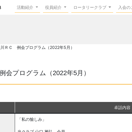
活動紹介
役員紹介
ロータリークラブ
入会の
阪-淀川ＲＣ 例会プログラム（2022年5月）
Ｃ 例会プログラム（2022年5月）
卓話内容
「私の愉しみ」
当クラブ 山口 雅弘 会員