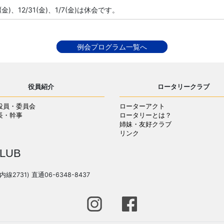
4(金)、12/31(金)、1/7(金)は休会です。
例会プログラム一覧へ
役員紹介
ロータリークラブ
役員・委員会
ローターアクト
長・幹事
ロータリーとは？
姉妹・友好クラブ
リンク
LUB
(内線2731) 直通06-6348-8437