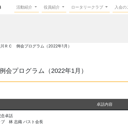
活動紹介
役員紹介
ロータリークラブ
入会の
阪-淀川ＲＣ 例会プログラム（2022年1月）
Ｃ 例会プログラム（2022年1月）
卓話内容
記念卓話
ブ 林 志織 パスト会長