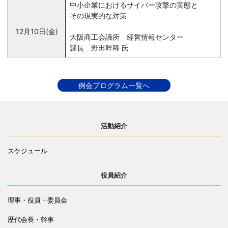
中小企業におけるサイバー攻撃の実態と
その現実的な対策
12月10日(金)
大阪商工会議所 経営情報センター
課長 野田幹稀 氏
例会プログラム一覧へ
活動紹介
スケジュール
役員紹介
理事・役員・委員会
歴代会長・幹事