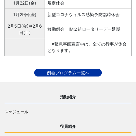
1月22日(金)
規定休会
1月29日(金)
新型コロナウィルス感染予防臨時休会
2月5日(金)⇒2月6
移動例会 IM２組ロータリーデー延期
日(土)
※緊急事態宣言中は、全ての行事が休会
となります。
例会プログラム一覧へ
活動紹介
スケジュール
役員紹介