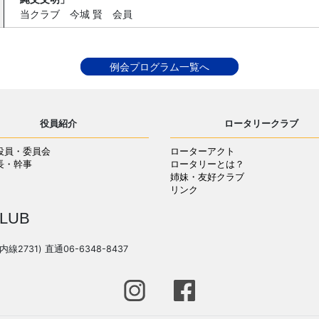
当クラブ 今城 賢 会員
例会プログラム一覧へ
役員紹介
ロータリークラブ
役員・委員会
ローターアクト
長・幹事
ロータリーとは？
姉妹・友好クラブ
リンク
LUB
(内線2731) 直通06-6348-8437