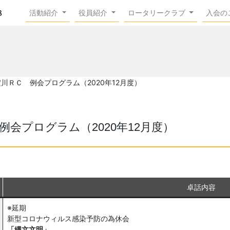
活動紹介
役員紹介
ロータリークラブ
入会の
阪-淀川ＲＣ 例会プログラム（2020年12月度）
Ｃ 例会プログラム（2020年12月度）
卓話内容
※延期
新型コロナウィルス感染予防の為休会
「縄文文明」